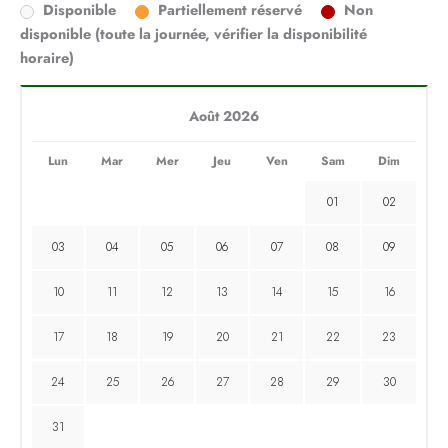
Disponible
Partiellement réservé
Non
disponible (toute la journée, vérifier la disponibilité
horaire)
Août 2026
Lun
Mar
Mer
Jeu
Ven
Sam
Dim
01
02
03
04
05
06
07
08
09
10
11
12
13
14
15
16
17
18
19
20
21
22
23
24
25
26
27
28
29
30
31