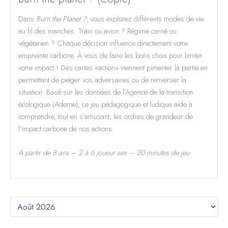
Dans
Burn the Planet ?
, vous explorez différents modes de vie
au fil des manches. Train ou avion ? Régime carné ou
végétarien ? Chaque décision influence directement votre
empreinte carbone. À vous de faire les bons choix pour limiter
votre impact ! Des cartes «action» viennent pimenter la partie en
permettant de piéger vos adversaires ou de renverser la
situation. Basé sur les données de l’Agence de la transition
écologique (Ademe), ce jeu pédagogique et ludique aide à
comprendre, tout en s’amusant, les ordres de grandeur de
l’impact carbone de nos actions.
À partir de 8 ans – 2 à 6 joueur·ses – 20 minutes de jeu