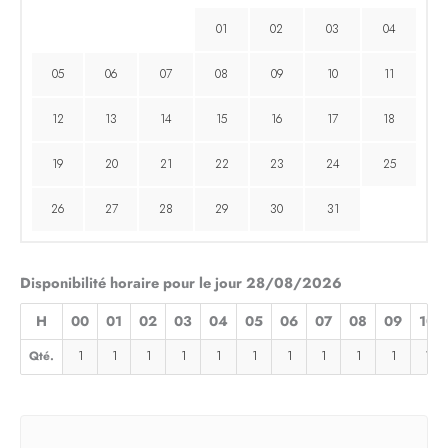
01
02
03
04
05
06
07
08
09
10
11
12
13
14
15
16
17
18
19
20
21
22
23
24
25
26
27
28
29
30
31
Disponibilité horaire pour le jour 28/08/2026
H
00
01
02
03
04
05
06
07
08
09
10
Qté.
1
1
1
1
1
1
1
1
1
1
1