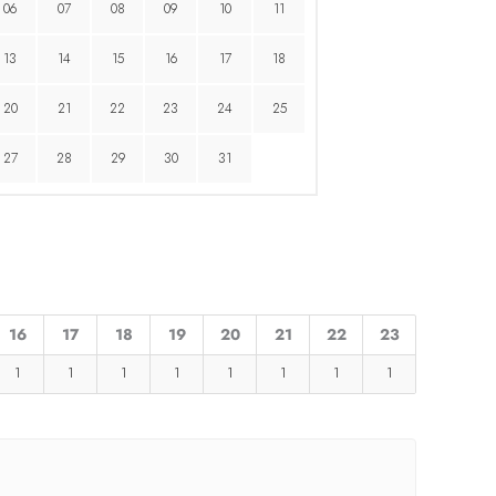
06
07
08
09
10
11
13
14
15
16
17
18
20
21
22
23
24
25
27
28
29
30
31
16
17
18
19
20
21
22
23
1
1
1
1
1
1
1
1