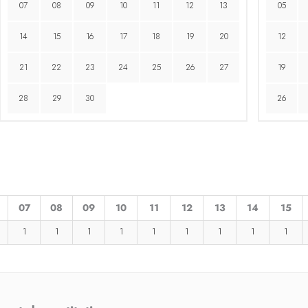
07
08
09
10
11
12
13
05
14
15
16
17
18
19
20
12
21
22
23
24
25
26
27
19
28
29
30
26
07
08
09
10
11
12
13
14
15
1
1
1
1
1
1
1
1
1