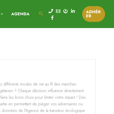
ADHÉR
Rechercher
AGENDA
ER
z différents modes de vie au fil des manches.
gétarien ? Chaque décision influence directement
aire les bons choix pour limiter votre impact ! Des
partie en permettant de piéger vos adversaires ou
es données de l’Agence de la transition écologique