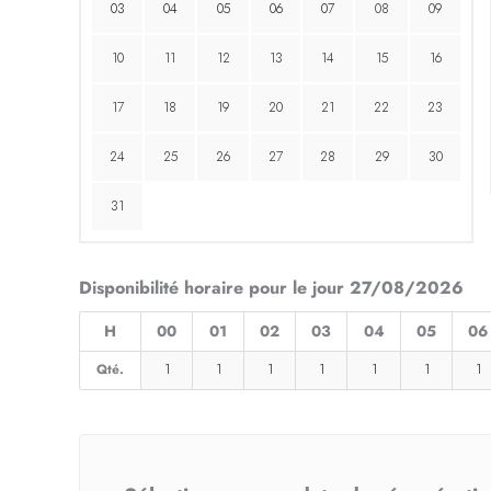
03
04
05
06
07
08
09
10
11
12
13
14
15
16
17
18
19
20
21
22
23
24
25
26
27
28
29
30
31
Disponibilité horaire pour le jour 27/08/2026
H
00
01
02
03
04
05
06
Qté.
1
1
1
1
1
1
1