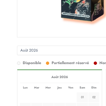
Disponible
Partiellement réservé
Non
Août 2026
Lun
Mar
Mer
Jeu
Ven
Sam
Dim
01
02