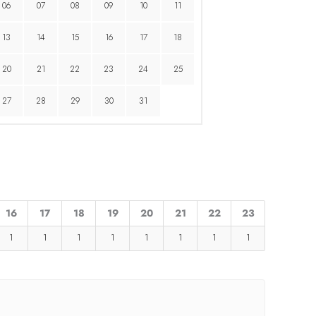
06
07
08
09
10
11
13
14
15
16
17
18
20
21
22
23
24
25
27
28
29
30
31
16
17
18
19
20
21
22
23
1
1
1
1
1
1
1
1