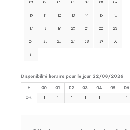
03
04
05
06
07
08
09
10
11
12
13
14
15
16
17
18
19
20
21
22
23
24
25
26
27
28
29
30
31
Disponibilité horaire pour le jour 22/08/2026
H
00
01
02
03
04
05
06
Qté.
1
1
1
1
1
1
1