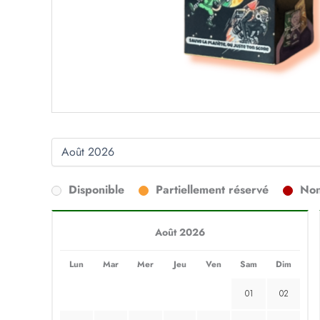
Disponible
Partiellement réservé
Non
Août 2026
Lun
Mar
Mer
Jeu
Ven
Sam
Dim
01
02