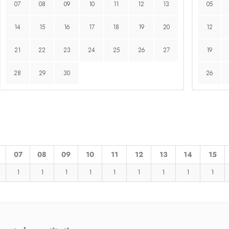
07
08
09
10
11
12
13
05
14
15
16
17
18
19
20
12
21
22
23
24
25
26
27
19
28
29
30
26
07
08
09
10
11
12
13
14
15
1
1
1
1
1
1
1
1
1