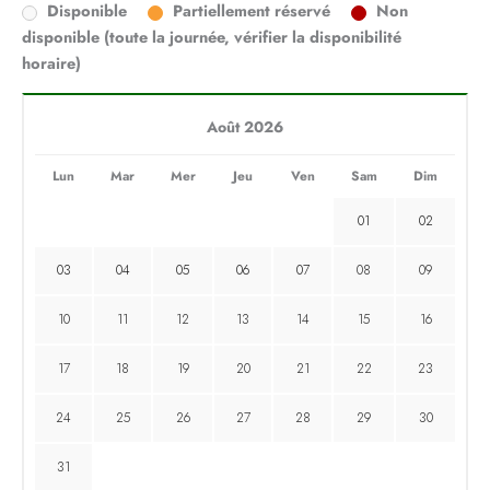
Disponible
Partiellement réservé
Non
disponible (toute la journée, vérifier la disponibilité
horaire)
Août 2026
Lun
Mar
Mer
Jeu
Ven
Sam
Dim
01
02
03
04
05
06
07
08
09
10
11
12
13
14
15
16
17
18
19
20
21
22
23
24
25
26
27
28
29
30
31