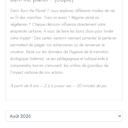
Dans
Burn the Planet ?
, vous explorez différents modes de vie
au fil des manches. Train ou avion ? Régime carné ou
végétarien ? Chaque décision influence directement votre
empreinte carbone. À vous de faire les bons choix pour limiter
votre impact ! Des cartes «action» viennent pimenter la partie en
permettant de piéger vos adversaires ou de renverser la
situation. Basé sur les données de l’Agence de la transition
écologique (Ademe), ce jeu pédagogique et ludique aide à
comprendre, tout en s’amusant, les ordres de grandeur de
l’impact carbone de nos actions.
À partir de 8 ans – 2 à 6 joueur·ses – 20 minutes de jeu