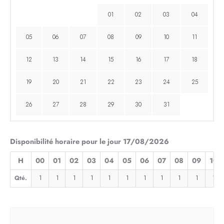
01
02
03
04
05
06
07
08
09
10
11
12
13
14
15
16
17
18
19
20
21
22
23
24
25
26
27
28
29
30
31
Disponibilité horaire pour le jour 17/08/2026
H
00
01
02
03
04
05
06
07
08
09
10
Qté.
1
1
1
1
1
1
1
1
1
1
1