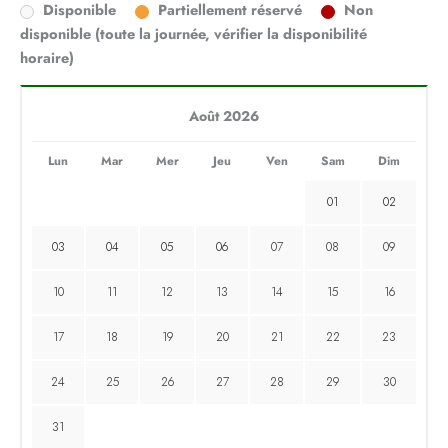
Disponible
Partiellement réservé
Non
disponible (toute la journée, vérifier la disponibilité
horaire)
Août 2026
Lun
Mar
Mer
Jeu
Ven
Sam
Dim
01
02
03
04
05
06
07
08
09
10
11
12
13
14
15
16
17
18
19
20
21
22
23
24
25
26
27
28
29
30
31