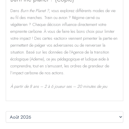
Dans
Burn the Planet ?
, vous explorez différents modes de vie
au fil des manches. Train ou avion ? Régime carné ou
végétarien ? Chaque décision influence directement votre
empreinte carbone. À vous de faire les bons choix pour limiter
votre impact ! Des cartes «action» viennent pimenter la partie en
permettant de piéger vos adversaires ou de renverser la
situation. Basé sur les données de l’Agence de la transition
écologique (Ademe), ce jeu pédagogique et ludique aide à
comprendre, tout en s’amusant, les ordres de grandeur de
l’impact carbone de nos actions.
À partir de 8 ans – 2 à 6 joueur·ses – 20 minutes de jeu