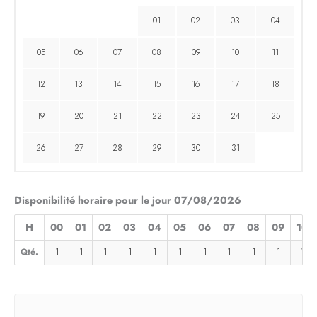
01
02
03
04
05
06
07
08
09
10
11
12
13
14
15
16
17
18
19
20
21
22
23
24
25
26
27
28
29
30
31
Disponibilité horaire pour le jour 07/08/2026
H
00
01
02
03
04
05
06
07
08
09
10
Qté.
1
1
1
1
1
1
1
1
1
1
1