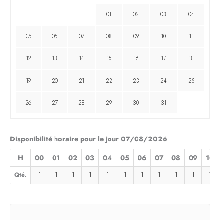
01
02
03
04
05
06
07
08
09
10
11
12
13
14
15
16
17
18
19
20
21
22
23
24
25
26
27
28
29
30
31
Disponibilité horaire pour le jour 07/08/2026
H
00
01
02
03
04
05
06
07
08
09
10
Qté.
1
1
1
1
1
1
1
1
1
1
1