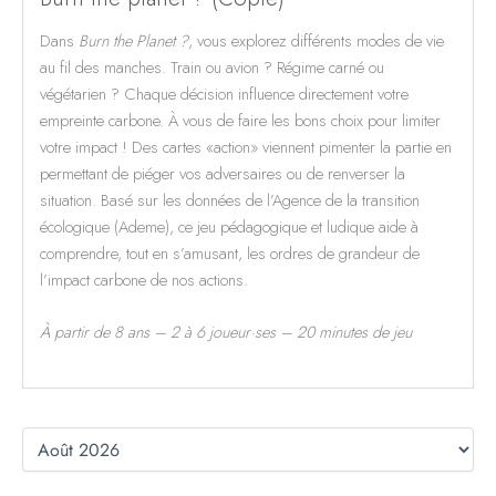
Dans
Burn the Planet ?
, vous explorez différents modes de vie
au fil des manches. Train ou avion ? Régime carné ou
végétarien ? Chaque décision influence directement votre
empreinte carbone. À vous de faire les bons choix pour limiter
votre impact ! Des cartes «action» viennent pimenter la partie en
permettant de piéger vos adversaires ou de renverser la
situation. Basé sur les données de l’Agence de la transition
écologique (Ademe), ce jeu pédagogique et ludique aide à
comprendre, tout en s’amusant, les ordres de grandeur de
l’impact carbone de nos actions.
À partir de 8 ans – 2 à 6 joueur·ses – 20 minutes de jeu