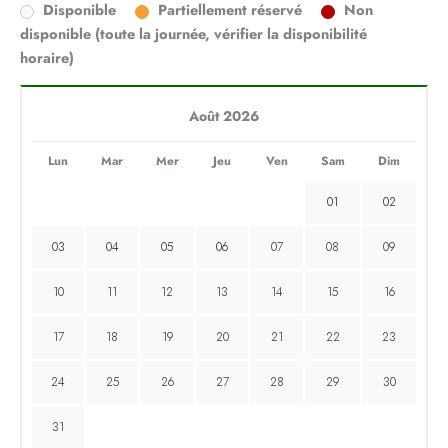
Disponible
Partiellement réservé
Non
disponible (toute la journée, vérifier la disponibilité
horaire)
Août 2026
Lun
Mar
Mer
Jeu
Ven
Sam
Dim
01
02
03
04
05
06
07
08
09
10
11
12
13
14
15
16
17
18
19
20
21
22
23
24
25
26
27
28
29
30
31