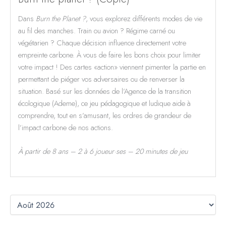
Dans
Burn the Planet ?
, vous explorez différents modes de vie
au fil des manches. Train ou avion ? Régime carné ou
végétarien ? Chaque décision influence directement votre
empreinte carbone. À vous de faire les bons choix pour limiter
votre impact ! Des cartes «action» viennent pimenter la partie en
permettant de piéger vos adversaires ou de renverser la
situation. Basé sur les données de l’Agence de la transition
écologique (Ademe), ce jeu pédagogique et ludique aide à
comprendre, tout en s’amusant, les ordres de grandeur de
l’impact carbone de nos actions.
À partir de 8 ans – 2 à 6 joueur·ses – 20 minutes de jeu