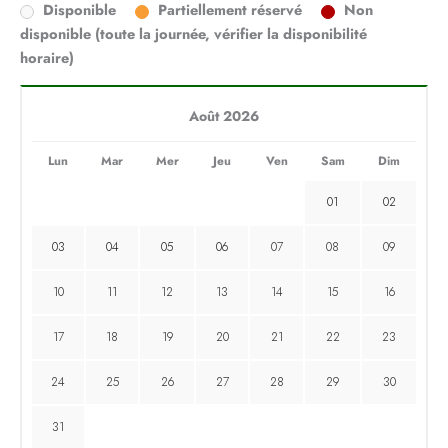
Disponible
Partiellement réservé
Non
disponible (toute la journée, vérifier la disponibilité
horaire)
Août 2026
Lun
Mar
Mer
Jeu
Ven
Sam
Dim
01
02
03
04
05
06
07
08
09
10
11
12
13
14
15
16
17
18
19
20
21
22
23
24
25
26
27
28
29
30
31