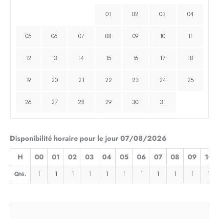
01
02
03
04
05
06
07
08
09
10
11
12
13
14
15
16
17
18
19
20
21
22
23
24
25
26
27
28
29
30
31
Disponibilité horaire pour le jour 07/08/2026
H
00
01
02
03
04
05
06
07
08
09
10
Qté.
1
1
1
1
1
1
1
1
1
1
1