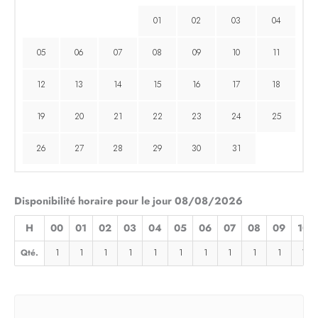
01
02
03
04
05
06
07
08
09
10
11
12
13
14
15
16
17
18
19
20
21
22
23
24
25
26
27
28
29
30
31
Disponibilité horaire pour le jour 08/08/2026
H
00
01
02
03
04
05
06
07
08
09
10
Qté.
1
1
1
1
1
1
1
1
1
1
1