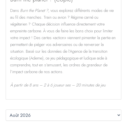
Dans
Burn the Planet ?
, vous explorez différents modes de vie
au fil des manches. Train ou avion ? Régime carné ou
végétarien ? Chaque décision influence directement votre
empreinte carbone. À vous de faire les bons choix pour limiter
votre impact ! Des cartes «action» viennent pimenter la partie en
permettant de piéger vos adversaires ou de renverser la
situation. Basé sur les données de l’Agence de la transition
écologique (Ademe), ce jeu pédagogique et ludique aide à
comprendre, tout en s’amusant, les ordres de grandeur de
l’impact carbone de nos actions.
À partir de 8 ans – 2 à 6 joueur·ses – 20 minutes de jeu