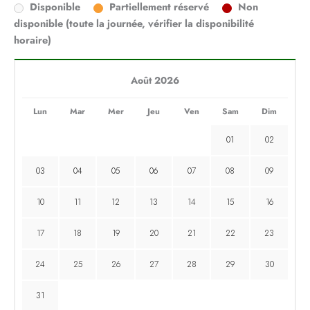
Disponible
Partiellement réservé
Non
disponible (toute la journée, vérifier la disponibilité
horaire)
Août 2026
Lun
Mar
Mer
Jeu
Ven
Sam
Dim
01
02
03
04
05
06
07
08
09
10
11
12
13
14
15
16
17
18
19
20
21
22
23
24
25
26
27
28
29
30
31