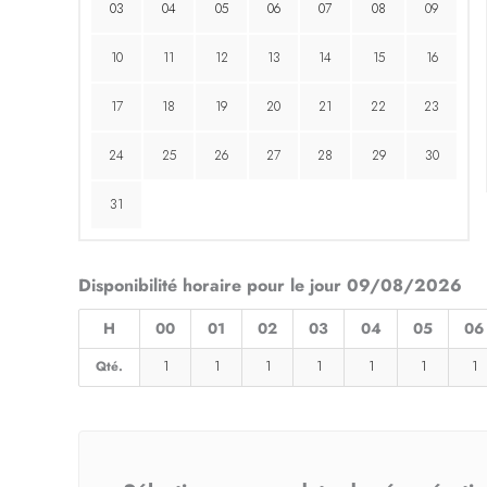
03
04
05
06
07
08
09
10
11
12
13
14
15
16
17
18
19
20
21
22
23
24
25
26
27
28
29
30
31
Disponibilité horaire pour le jour 09/08/2026
H
00
01
02
03
04
05
06
Qté.
1
1
1
1
1
1
1