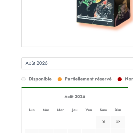
Disponible
Partiellement réservé
Non
Août 2026
Lun
Mar
Mer
Jeu
Ven
Sam
Dim
01
02