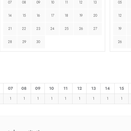
07
08
09
10
11
12
13
05
14
15
16
17
18
19
20
12
21
22
23
24
25
26
27
19
28
29
30
26
07
08
09
10
11
12
13
14
15
1
1
1
1
1
1
1
1
1