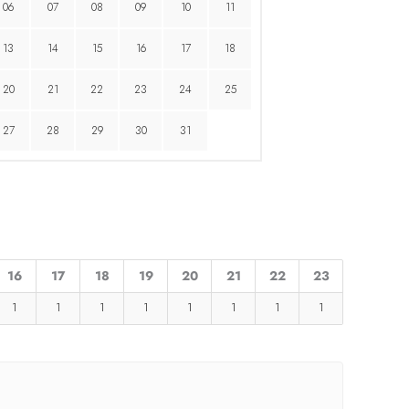
06
07
08
09
10
11
13
14
15
16
17
18
20
21
22
23
24
25
27
28
29
30
31
16
17
18
19
20
21
22
23
1
1
1
1
1
1
1
1