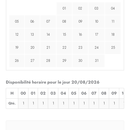
01
02
03
04
05
06
07
08
09
10
11
12
13
14
15
16
17
18
19
20
21
22
23
24
25
26
27
28
29
30
31
Disponibilité horaire pour le jour 20/08/2026
H
00
01
02
03
04
05
06
07
08
09
10
Qté.
1
1
1
1
1
1
1
1
1
1
1