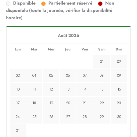
Disponible
Partiellement réservé
Non
disponible (toute la journée, vérifier la disponibilité
horaire)
Août 2026
Lun
Mar
Mer
Jeu
Ven
Sam
Dim
01
02
03
04
05
06
07
08
09
10
11
12
13
14
15
16
17
18
19
20
21
22
23
24
25
26
27
28
29
30
31