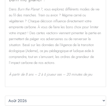
Dans
Burn the Planet ?
, vous explorez différents modes de vie
au fil des manches. Train ou avion ? Régime carné ou
végétarien ? Chaque décision influence directement votre
empreinte carbone. À vous de faire les bons choix pour limiter
votre impact ! Des cartes «action» viennent pimenter la partie en
permettant de piéger vos adversaires ou de renverser la
situation. Basé sur les données de l’Agence de la transition
écologique (Ademe), ce jeu pédagogique et ludique aide à
comprendre, tout en s’amusant, les ordres de grandeur de
l’impact carbone de nos actions.
À partir de 8 ans – 2 à 6 joueur·ses – 20 minutes de jeu