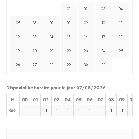
01
02
03
04
05
06
07
08
09
10
11
12
13
14
15
16
17
18
19
20
21
22
23
24
25
26
27
28
29
30
31
Disponibilité horaire pour le jour 07/08/2026
H
00
01
02
03
04
05
06
07
08
09
10
Qté.
1
1
1
1
1
1
1
1
1
1
1