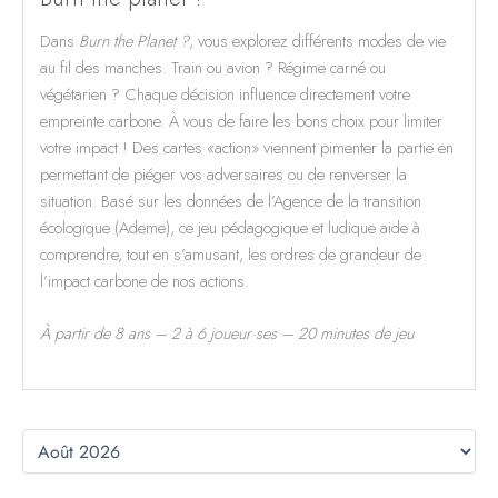
Dans
Burn the Planet ?
, vous explorez différents modes de vie
au fil des manches. Train ou avion ? Régime carné ou
végétarien ? Chaque décision influence directement votre
empreinte carbone. À vous de faire les bons choix pour limiter
votre impact ! Des cartes «action» viennent pimenter la partie en
permettant de piéger vos adversaires ou de renverser la
situation. Basé sur les données de l’Agence de la transition
écologique (Ademe), ce jeu pédagogique et ludique aide à
comprendre, tout en s’amusant, les ordres de grandeur de
l’impact carbone de nos actions.
À partir de 8 ans – 2 à 6 joueur·ses – 20 minutes de jeu