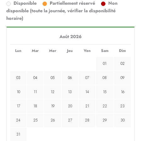
Disponible
Partiellement réservé
Non
disponible (toute la journée, vérifier la disponibilité
horaire)
Août 2026
Lun
Mar
Mer
Jeu
Ven
Sam
Dim
01
02
03
04
05
06
07
08
09
10
11
12
13
14
15
16
17
18
19
20
21
22
23
24
25
26
27
28
29
30
31