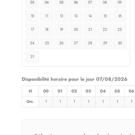
03
04
05
06
07
08
09
10
11
12
13
14
15
16
17
18
19
20
21
22
23
24
25
26
27
28
29
30
31
Disponibilité horaire pour le jour 07/08/2026
H
00
01
02
03
04
05
06
Qté.
1
1
1
1
1
1
1