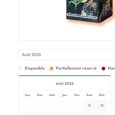
Disponible
Partiellement réservé
Non
Août 2026
Lun
Mar
Mer
Jeu
Ven
Sam
Dim
01
02