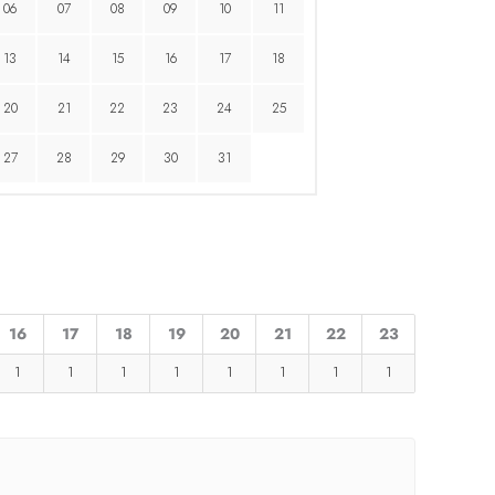
06
07
08
09
10
11
13
14
15
16
17
18
20
21
22
23
24
25
27
28
29
30
31
16
17
18
19
20
21
22
23
1
1
1
1
1
1
1
1