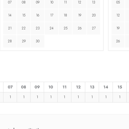
07
08
09
10
11
12
13
05
14
15
16
17
18
19
20
12
21
22
23
24
25
26
27
19
28
29
30
26
07
08
09
10
11
12
13
14
15
1
1
1
1
1
1
1
1
1