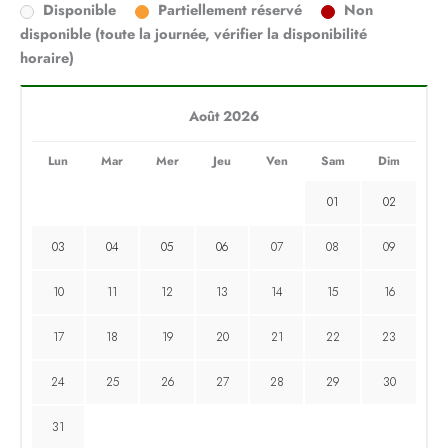
Disponible
Partiellement réservé
Non
disponible (toute la journée, vérifier la disponibilité
horaire)
Août 2026
Lun
Mar
Mer
Jeu
Ven
Sam
Dim
01
02
03
04
05
06
07
08
09
10
11
12
13
14
15
16
17
18
19
20
21
22
23
24
25
26
27
28
29
30
31