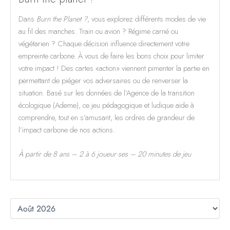
Dans
Burn the Planet ?
, vous explorez différents modes de vie
au fil des manches. Train ou avion ? Régime carné ou
végétarien ? Chaque décision influence directement votre
empreinte carbone. À vous de faire les bons choix pour limiter
votre impact ! Des cartes «action» viennent pimenter la partie en
permettant de piéger vos adversaires ou de renverser la
situation. Basé sur les données de l’Agence de la transition
écologique (Ademe), ce jeu pédagogique et ludique aide à
comprendre, tout en s’amusant, les ordres de grandeur de
l’impact carbone de nos actions.
À partir de 8 ans – 2 à 6 joueur·ses – 20 minutes de jeu