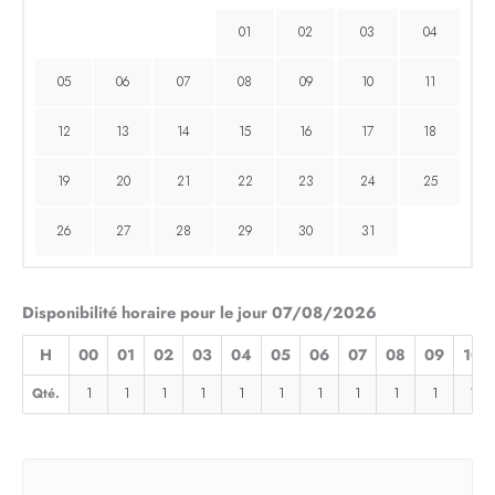
01
02
03
04
05
06
07
08
09
10
11
12
13
14
15
16
17
18
19
20
21
22
23
24
25
26
27
28
29
30
31
Disponibilité horaire pour le jour 07/08/2026
H
00
01
02
03
04
05
06
07
08
09
10
Qté.
1
1
1
1
1
1
1
1
1
1
1