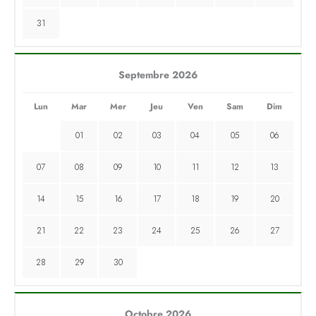
31
Septembre 2026
Lun
Mar
Mer
Jeu
Ven
Sam
Dim
01
02
03
04
05
06
07
08
09
10
11
12
13
14
15
16
17
18
19
20
21
22
23
24
25
26
27
28
29
30
Octobre 2026