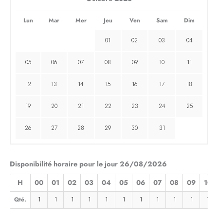
Lun
Mar
Mer
Jeu
Ven
Sam
Dim
01
02
03
04
05
06
07
08
09
10
11
12
13
14
15
16
17
18
19
20
21
22
23
24
25
26
27
28
29
30
31
Disponibilité horaire pour le jour 26/08/2026
H
00
01
02
03
04
05
06
07
08
09
10
Qté.
1
1
1
1
1
1
1
1
1
1
1