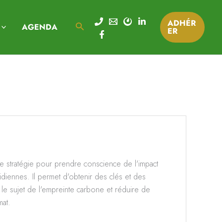
ADHÉR
Rechercher
AGENDA
ER
de stratégie pour prendre conscience de l'impact
diennes. Il permet d'obtenir des clés et des
le sujet de l'empreinte carbone et réduire de
mat.