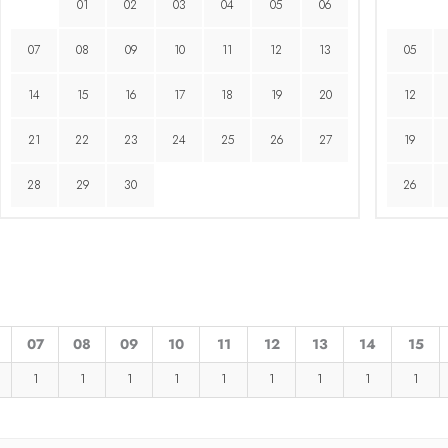
01
02
03
04
05
06
07
08
09
10
11
12
13
05
14
15
16
17
18
19
20
12
21
22
23
24
25
26
27
19
28
29
30
26
07
08
09
10
11
12
13
14
15
1
1
1
1
1
1
1
1
1