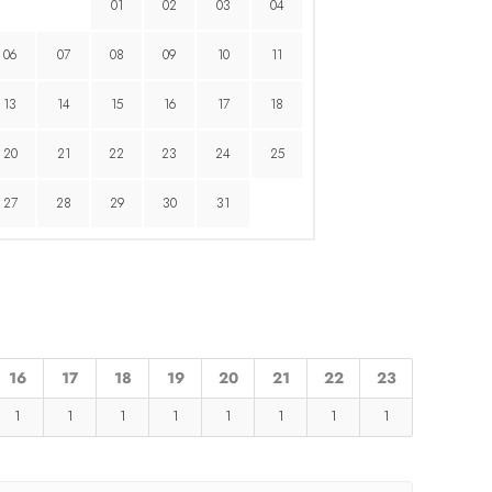
01
02
03
04
06
07
08
09
10
11
13
14
15
16
17
18
20
21
22
23
24
25
27
28
29
30
31
16
17
18
19
20
21
22
23
1
1
1
1
1
1
1
1