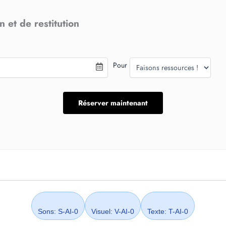
 et de restitution
Pour
Sons: S-AI-0
Visuel: V-AI-0
Texte: T-AI-0