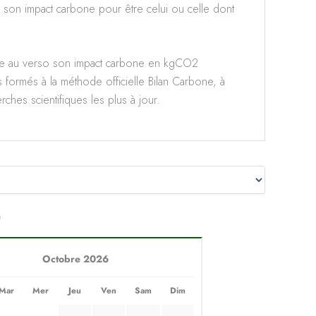
 son impact carbone pour être celui ou celle dont
te au verso son impact carbone en kgCO2
s formés à la méthode officielle Bilan Carbone, à
ches scientifiques les plus à jour.
)
Octobre 2026
Mar
Mer
Jeu
Ven
Sam
Dim