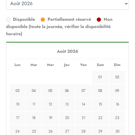
Disponible
Partiellement réservé
Non
disponible (toute la journée, vérifier la disponibilité
horaire)
Août 2026
Lun
Mar
Mer
Jeu
Ven
Sam
Dim
01
02
03
04
05
06
07
08
09
10
11
12
13
14
15
16
17
18
19
20
21
22
23
24
25
26
27
28
29
30