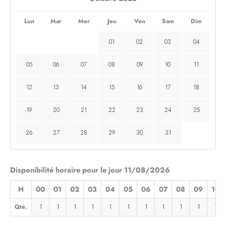
Lun
Mar
Mer
Jeu
Ven
Sam
Dim
01
02
03
04
05
06
07
08
09
10
11
12
13
14
15
16
17
18
19
20
21
22
23
24
25
26
27
28
29
30
31
Disponibilité horaire pour le jour 11/08/2026
H
00
01
02
03
04
05
06
07
08
09
10
Qté.
1
1
1
1
1
1
1
1
1
1
1