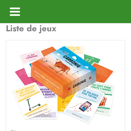
Aller
au
contenu
Liste de jeux