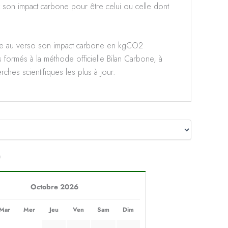
 son impact carbone pour être celui ou celle dont
te au verso son impact carbone en kgCO2
s formés à la méthode officielle Bilan Carbone, à
ches scientifiques les plus à jour.
)
Octobre 2026
Mar
Mer
Jeu
Ven
Sam
Dim