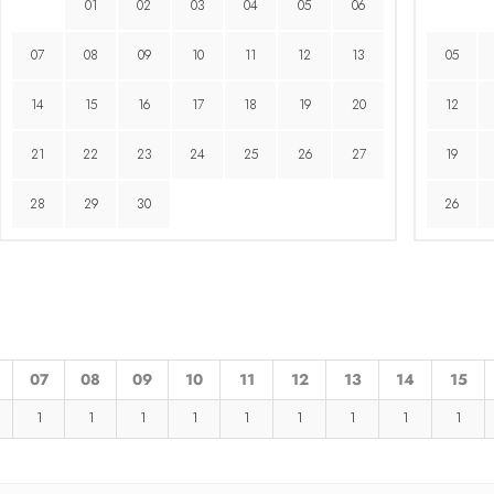
01
02
03
04
05
06
07
08
09
10
11
12
13
05
14
15
16
17
18
19
20
12
21
22
23
24
25
26
27
19
28
29
30
26
07
08
09
10
11
12
13
14
15
1
1
1
1
1
1
1
1
1