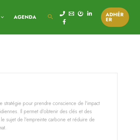
ADHÉR
Rechercher
AGENDA
ER
de stratégie pour prendre conscience de l'impact
diennes. Il permet d'obtenir des clés et des
le sujet de l'empreinte carbone et réduire de
mat.