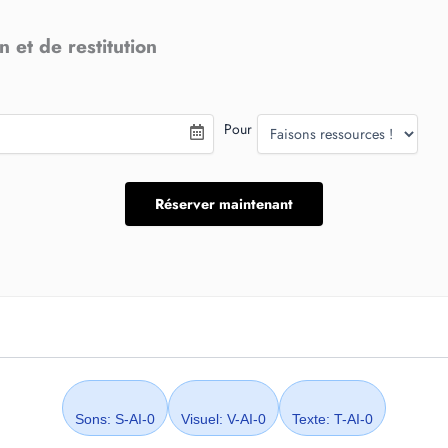
 et de restitution
Pour
Sons: S-AI-0
Visuel: V-AI-0
Texte: T-AI-0