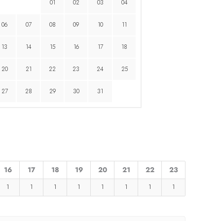
01
02
03
04
06
07
08
09
10
11
13
14
15
16
17
18
20
21
22
23
24
25
27
28
29
30
31
16
17
18
19
20
21
22
23
1
1
1
1
1
1
1
1