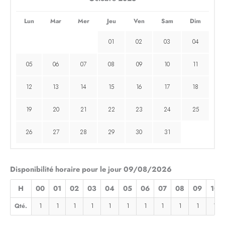
Lun
Mar
Mer
Jeu
Ven
Sam
Dim
01
02
03
04
05
06
07
08
09
10
11
12
13
14
15
16
17
18
19
20
21
22
23
24
25
26
27
28
29
30
31
Disponibilité horaire pour le jour 09/08/2026
H
00
01
02
03
04
05
06
07
08
09
10
Qté.
1
1
1
1
1
1
1
1
1
1
1