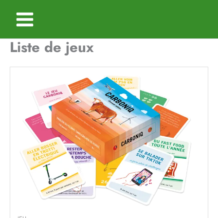
Aller
au
contenu
Liste de jeux