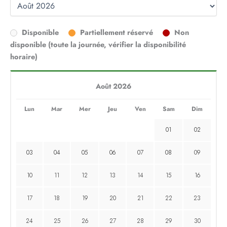
Disponible
Partiellement réservé
Non
disponible (toute la journée, vérifier la disponibilité
horaire)
Août 2026
Lun
Mar
Mer
Jeu
Ven
Sam
Dim
01
02
03
04
05
06
07
08
09
10
11
12
13
14
15
16
17
18
19
20
21
22
23
24
25
26
27
28
29
30