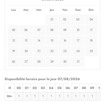
Lun
Mar
Mer
Jeu
Ven
Sam
Dim
01
02
03
04
05
06
07
08
09
10
11
12
13
14
15
16
17
18
19
20
21
22
23
24
25
26
27
28
29
30
31
Disponibilité horaire pour le jour 07/08/2026
H
00
01
02
03
04
05
06
07
08
09
10
Qté.
1
1
1
1
1
1
1
1
1
1
1