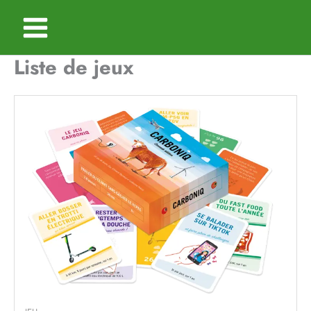
Aller
au
contenu
Liste de jeux