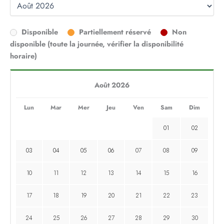
Disponible
Partiellement réservé
Non
disponible (toute la journée, vérifier la disponibilité
horaire)
Août 2026
Lun
Mar
Mer
Jeu
Ven
Sam
Dim
01
02
03
04
05
06
07
08
09
10
11
12
13
14
15
16
17
18
19
20
21
22
23
24
25
26
27
28
29
30