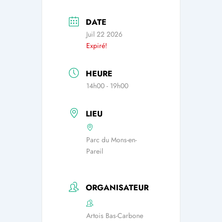
DATE
Juil 22 2026
Expiré!
HEURE
14h00 - 19h00
LIEU
Parc du Mons-en-
Pareil
ORGANISATEUR
Artois Bas-Carbone