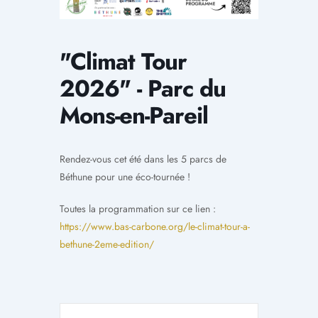
"Climat Tour
2026" - Parc du
Mons-en-Pareil
Rendez-vous cet été dans les 5 parcs de
Béthune pour une éco-tournée !
Toutes la programmation sur ce lien :
https://www.bas-carbone.org/le-climat-tour-a-
bethune-2eme-edition/