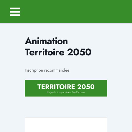
Aller
au
contenu
Animation
Territoire 2050
Inscription recommandée